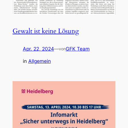
Gewalt ist keine Lösung
Apr. 22, 2024
—
GFK Team
von
in
Allgemein