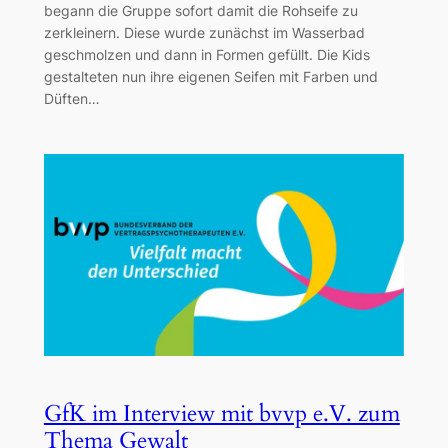
begann die Gruppe sofort damit die Rohseife zu
zerkleinern. Diese wurde zunächst im Wasserbad
geschmolzen und dann in Formen gefüllt. Die Kids
gestalteten nun ihre eigenen Seifen mit Farben und
Düften…
GfK im Interview mit bvvp e.V. zum
Thema Gewalt