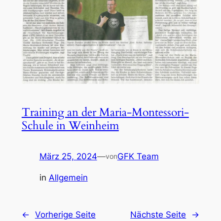
Training an der Maria-Montessori-
Schule in Weinheim
März 25, 2024
—
GFK Team
von
in
Allgemein
←
Vorherige Seite
Nächste Seite
→