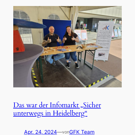
Das war der Infomarkt „Sicher
unterwegs in Heidelberg“
Apr. 24, 2024
—
GFK Team
von