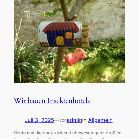
Wir bauen Insektenhotels
Juli 3, 2025
—
admin
in
Allgemein
von
Heute mal die ganz kleinen Lebewesen ganz groß im