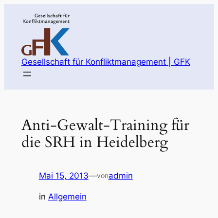
Zum
Inhalt
springen
Gesellschaft für Konfliktmanagement | GFK
Anti-Gewalt-Training für
die SRH in Heidelberg
Mai 15, 2013
—
admin
von
in
Allgemein