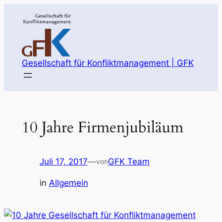
Zum
Inhalt
springen
Gesellschaft für Konfliktmanagement | GFK
10 Jahre Firmenjubiläum
Juli 17, 2017
—
GFK Team
von
in
Allgemein