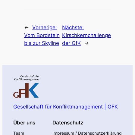
←
Vorherige:
Nächste:
Vom Bordstein
Kirschkernchallenge
bis zur Skyline
der GfK
→
Gesellschaft für Konfliktmanagement | GFK
Über uns
Datenschutz
Team
Impressum / Datenschutzerklärung