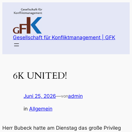
Zum
Inhalt
springen
Gesellschaft für Konfliktmanagement | GFK
6K UNITED!
Juni 25, 2026
—
admin
von
in
Allgemein
Herr Bubeck hatte am Dienstag das große Privileg